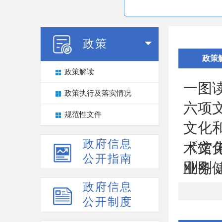
政策
政策
政策解读
一图
政策执行及落实情况
六项
规范性文件
文化
政府信息
《文
术馆免
公开指南
刚刚
业务健
政府信息
公开制度