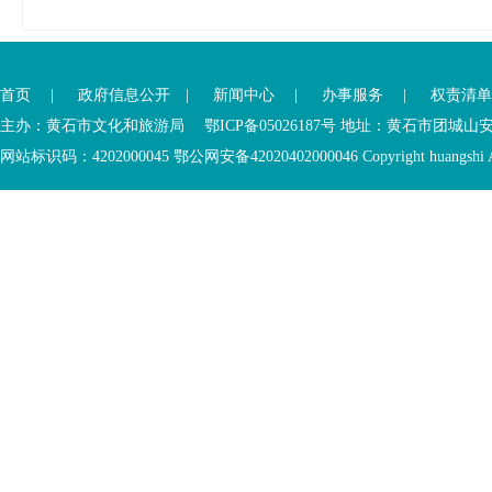
首页
|
政府信息公开
|
新闻中心
|
办事服务
|
权责清单
主办：黄石市文化和旅游局 鄂ICP备05026187号 地址：黄石市团城山
网站标识码：4202000045
鄂公网安备42020402000046
Copyright huangshi