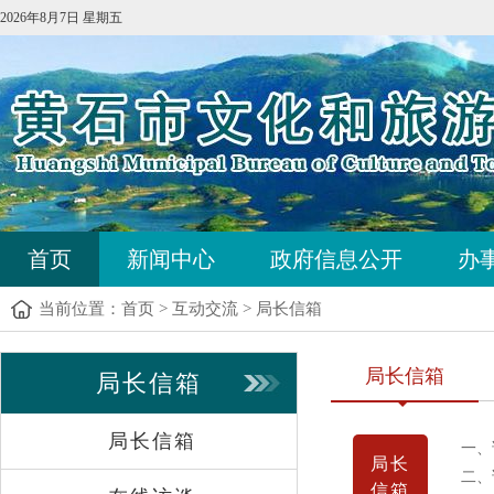
2026年8月7日 星期五
首页
新闻中心
政府信息公开
办
当前位置：
首页
>
互动交流
>
局长信箱
局长信箱
局长信箱
局长信箱
一、
局长
二、
信箱