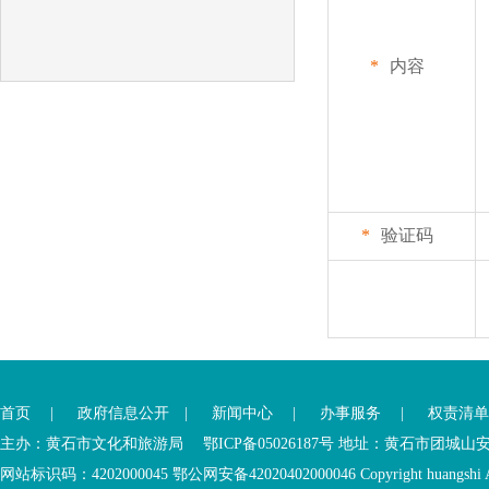
*
内容
*
验证码
首页
|
政府信息公开
|
新闻中心
|
办事服务
|
权责清单
主办：黄石市文化和旅游局 鄂ICP备05026187号 地址：黄石市团城山
网站标识码：4202000045
鄂公网安备42020402000046
Copyright huangshi