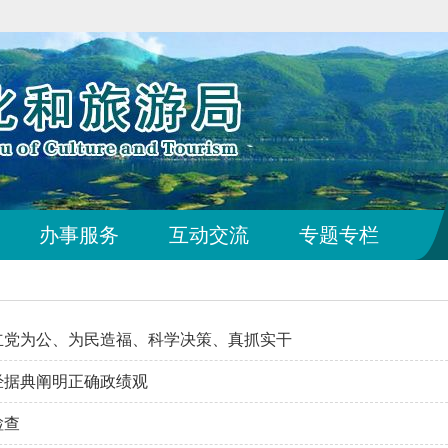
办事服务
互动交流
专题专栏
立党为公、为民造福、科学决策、真抓实干
经据典阐明正确政绩观
检查