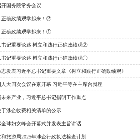
召开国务院常务会议
，正确政绩观学起来！②
，正确政绩观学起来！①
总书记重要论述 树立和践行正确政绩观②
总书记重要论述 树立和践行正确政绩观①
杂志发表习近平总书记重要文章《树立和践行正确政绩观》
国人大四次会议在京开幕 习近平等在主席台就座
局未来产业，习近平总书记指明工作重点
关于涉企收费相关清单的公示
席全球妇女峰会开幕式并发表主旨讲话
和旅游局2025年涉企行政执法检查计划