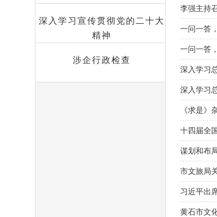
李强主持
深入学习宣传贯彻党的二十大
一问一答
精神
一问一答
涉企行政检查
深入学习
深入学习
《求是》
十四届全
谋划和布
市文旅局
习近平出
黄石市文化