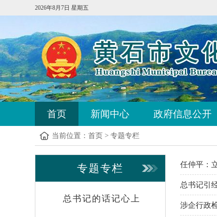
2026年8月7日 星期五
首页
新闻中心
政府信息公开
当前位置：
首页
>
专题专栏
任仲平：
专题专栏
总书记引
总书记的话记心上
涉企行政