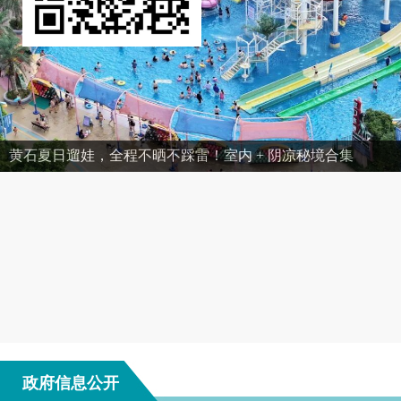
黄石夏日遛娃，全程不晒不踩雷！室内 + 阴凉秘境合集
政府信息公开