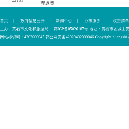
22161
理退费
首页
|
政府信息公开
|
新闻中心
|
办事服务
|
权责清单
主办：黄石市文化和旅游局 鄂ICP备05026187号 地址：黄石市团城山
网站标识码：4202000045
鄂公网安备42020402000046
Copyright huangshi