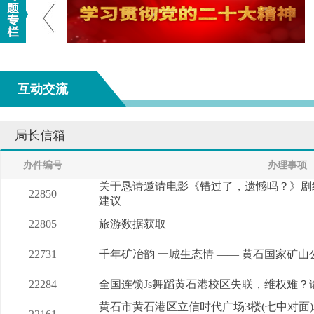
互动交流
局长信箱
办件编号
办理事项
关于恳请邀请电影《错过了，遗憾吗？》剧
22850
建议
22805
旅游数据获取
22731
千年矿冶韵 一城生态情 —— 黄石国家矿
22284
全国连锁Js舞蹈黄石港校区失联，维权难？
黄石市黄石港区立信时代广场3楼(七中对面