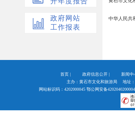
开年度报告
黄石市文化
政府网站
中华人民共
工作报表
首页
|
政府信息公开
|
新闻中
主办：黄石市文化和旅游局 地址：
网站标识码：4202000045
鄂公网安备4202040200004