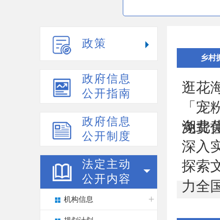
政策
乡村
政府信息
逛花
公开指南
「宠
政府信息
湖北
免费
公开制度
深入
法定主动
探索
公开内容
力全国
机构信息