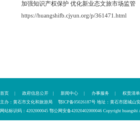
加强知识产权保护 优化新业态文旅市场监管
https://huangshifb.cjyun.org/p/361471.html
首页
|
政府信息公开
|
新闻中心
|
办事服务
|
权责清单
主办：黄石市文化和旅游局 鄂ICP备05026187号 地址：黄石市团城山
网站标识码：4202000045
鄂公网安备42020402000046
Copyright huangshi