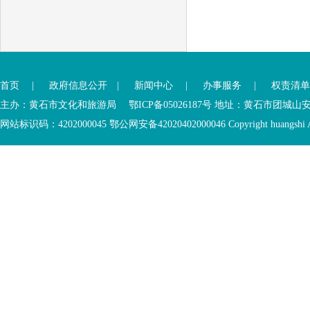
首页
|
政府信息公开
|
新闻中心
|
办事服务
|
权责清单
主办：黄石市文化和旅游局 鄂ICP备05026187号 地址：黄石市团城山
网站标识码：4202000045
鄂公网安备42020402000046
Copyright huangshi