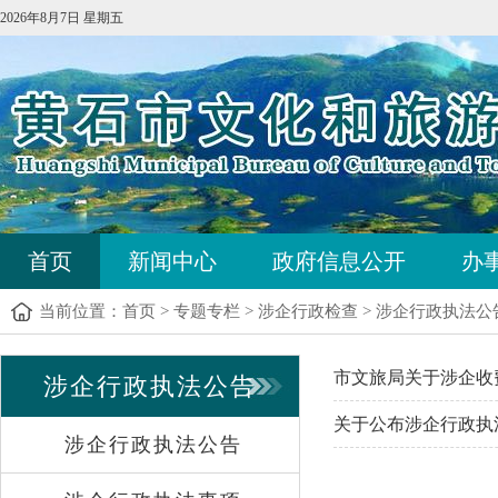
2026年8月7日 星期五
首页
新闻中心
政府信息公开
办
当前位置：
首页
>
专题专栏
>
涉企行政检查
>
涉企行政执法公
市文旅局关于涉企收
涉企行政执法公告
关于公布涉企行政执
涉企行政执法公告