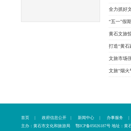
全力抓好
“五一”假
黄石文旅
打造“黄石
文旅市场强
文旅“烟火
首页
|
政府信息公开
|
新闻中心
|
办事服务
主办：黄石市文化和旅游局 鄂ICP备05026187号 地址：