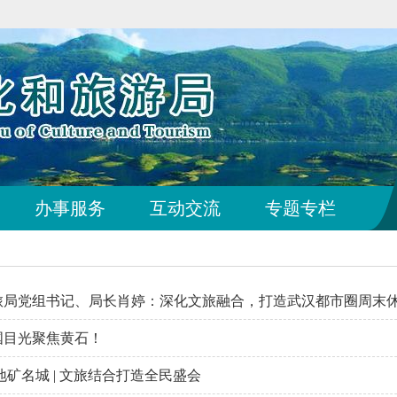
办事服务
互动交流
专题专栏
旅局党组书记、局长肖婷：深化文旅融合，打造武汉都市圈周末
国目光聚焦黄石！
地矿名城 | 文旅结合打造全民盛会