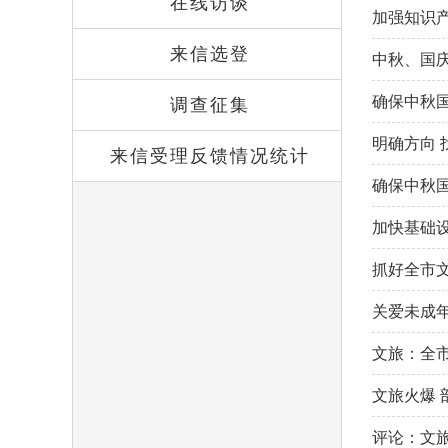
在线访谈
加强知识
来信选登
中秋、国庆“
确保中秋
调查征集
明确方向 
来信受理反馈情况统计
确保中秋
加快基础
抓好全市
关爱未成年
文旅：全市
文旅火爆
评论：文