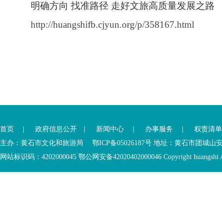
明确方向 找准路径 走好文旅高质量发展之路
http://huangshifb.cjyun.org/p/358167.html
首页
|
政府信息公开
|
新闻中心
|
办事服务
|
权责清单
主办：黄石市文化和旅游局 鄂ICP备05026187号 地址：黄石市团城山
网站标识码：4202000045
鄂公网安备42020402000046
Copyright huangshi