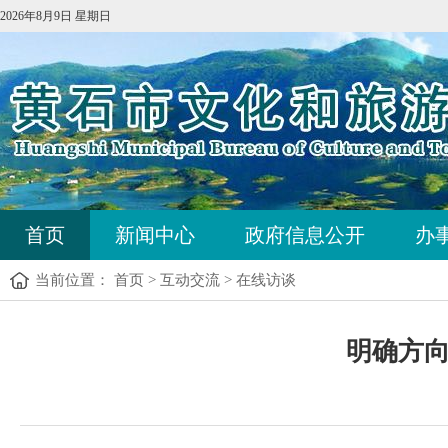
2026年8月9日 星期日
首页
新闻中心
政府信息公开
办
当前位置：
首页
>
互动交流
>
在线访谈
明确方向