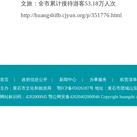
文旅：全市累计接待游客53.18万人次
http://huangshifb.cjyun.org/p/351776.html
首页
|
政府信息公开
|
新闻中心
|
办事服务
|
权责清单
主办：黄石市文化和旅游局 鄂ICP备05026187号 地址：黄石市团城山
网站标识码：4202000045
鄂公网安备42020402000046
Copyright huangshi