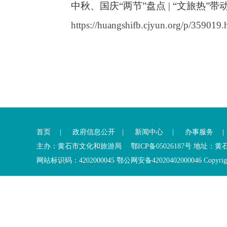
中秋、国庆“两节”盘点 | “文旅热”带
https://huangshifb.cjyun.org/p/359019.
首页
|
政府信息公开
|
新闻中心
|
办事服务
主办：黄石市文化和旅游局 鄂ICP备05026187号 地址：
网站标识码：4202000045
鄂公网安备42020402000046
Copyrig