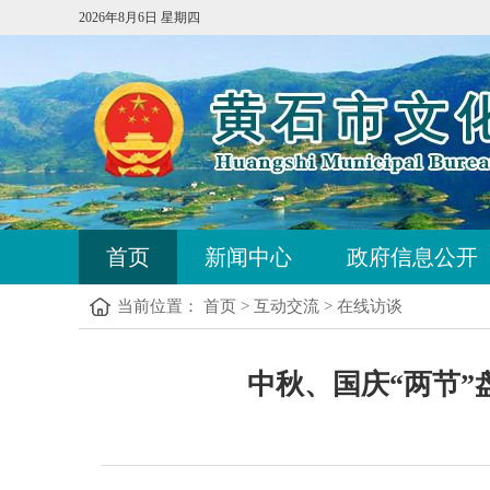
2026年8月6日 星期四
首页
新闻中心
政府信息公开
当前位置：
首页
>
互动交流
>
在线访谈
中秋、国庆“两节”盘