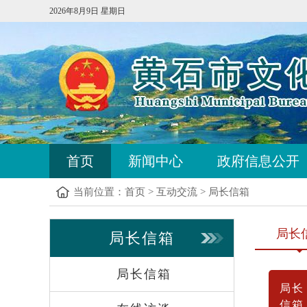
2026年8月9日 星期日
首页
新闻中心
政府信息公开
当前位置：
首页
>
互动交流
>
局长信箱
局长
局长信箱
局长信箱
局长
信箱