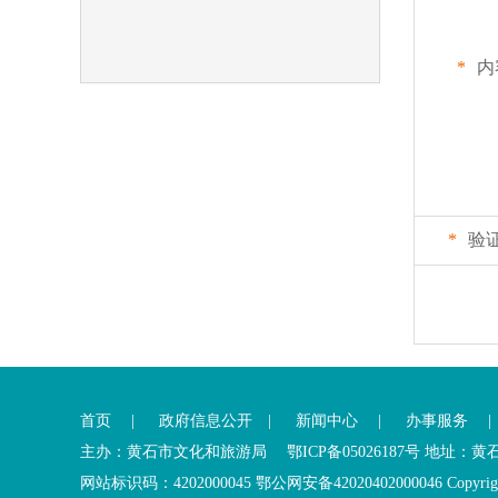
*
内
*
验
首页
|
政府信息公开
|
新闻中心
|
办事服务
主办：黄石市文化和旅游局 鄂ICP备05026187号 地址：
网站标识码：4202000045
鄂公网安备42020402000046
Copyrig