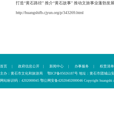
打造“黄石路径” 推介“黄石故事” 推动文旅事业蓬勃发
http://huangshifb.cjyun.org/p/343269.html
首页
|
政府信息公开
|
新闻中心
|
办事服务
|
权责清单
主办：黄石市文化和旅游局 鄂ICP备05026187号 地址：黄石市团城山
网站标识码：4202000045
鄂公网安备42020402000046
Copyright huangshi