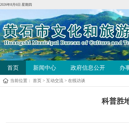
2026年8月6日 星期四
首页
新闻中心
政府信息公开
办
当前位置：
首页
>
互动交流
>
在线访谈
科普胜地