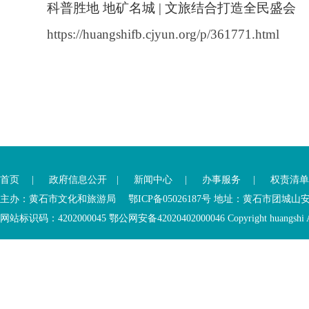
科普胜地 地矿名城 | 文旅结合打造全民盛会
https://huangshifb.cjyun.org/p/361771.html
首页
|
政府信息公开
|
新闻中心
|
办事服务
|
权责清单
主办：黄石市文化和旅游局 鄂ICP备05026187号 地址：黄石市团城山
网站标识码：4202000045
鄂公网安备42020402000046
Copyright huangshi