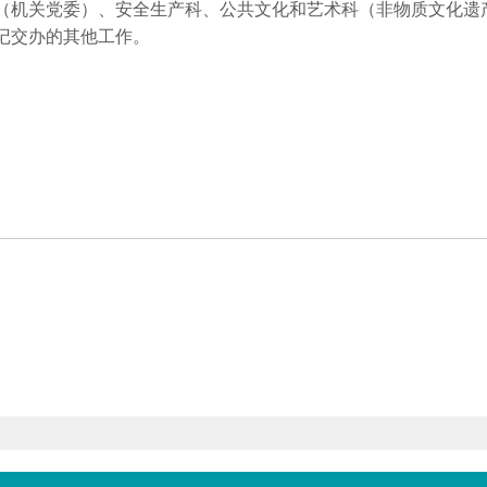
（机关党委）、安全生产科、公共文化和艺术科（非物质文化遗
记交办的其他工作。