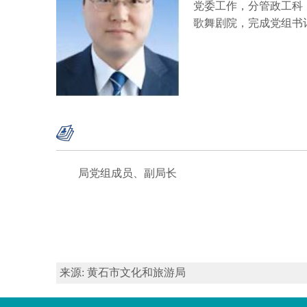
党委工作，分管政工科
歌舞剧院，完成党组书
局党组成员、副局长
来源: 黄石市文化和旅游局