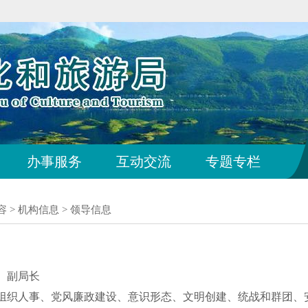
办事服务
互动交流
专题专栏
容
>
机构信息
>
领导信息
、副局长
组织人事、党风廉政建设、意识形态、文明创建、统战和群团、