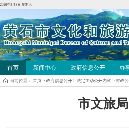
2026年8月8日 星期六
首页
新闻中心
政府信息公开
办
当前位置：
首页
>
政府信息公开
>
法定主动公开内容
>
财政公
市文旅局