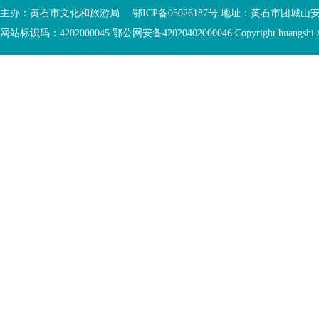
主办：黄石市文化和旅游局 鄂ICP备05026187号 地址：黄石市团城山
网站标识码：4202000045
鄂公网安备42020402000046
Copyright huangshi