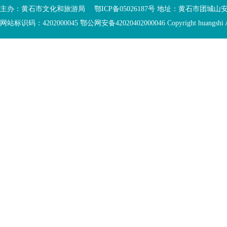
主办：黄石市文化和旅游局 鄂ICP备05026187号 地址：黄石市团城山
网站标识码：4202000045
鄂公网安备42020402000046
Copyright huangshi