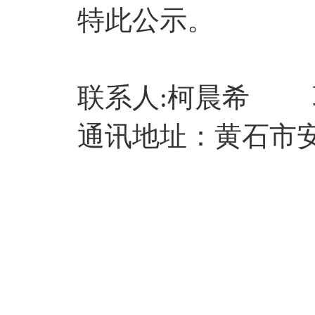
特此公示。
联系人:柯晨希 联系电话
通讯地址：黄石市安达
黄
2