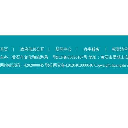
首页
|
政府信息公开
|
新闻中心
|
办事服务
|
权责清单
主办：黄石市文化和旅游局 鄂ICP备05026187号 地址：黄石市团城山
网站标识码：4202000045
鄂公网安备42020402000046
Copyright huangshi