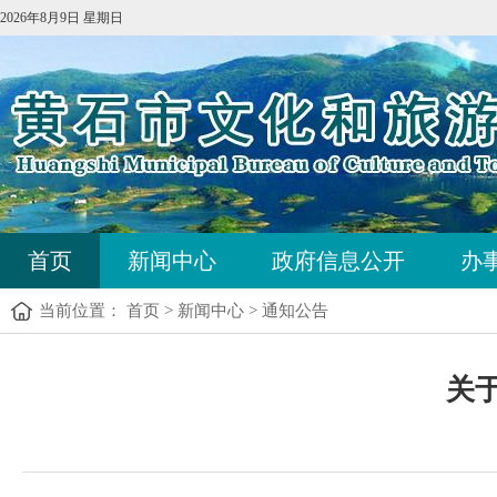
2026年8月9日 星期日
首页
新闻中心
政府信息公开
办
当前位置：
首页
>
新闻中心
>
通知公告
关