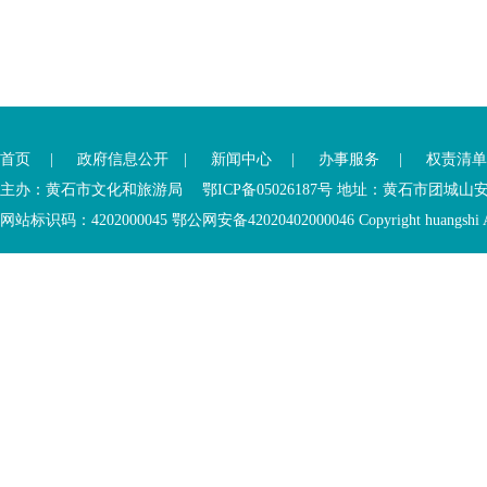
首页
|
政府信息公开
|
新闻中心
|
办事服务
|
权责清单
主办：黄石市文化和旅游局 鄂ICP备05026187号 地址：黄石市团城山
网站标识码：4202000045
鄂公网安备42020402000046
Copyright huangshi